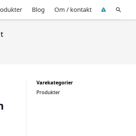
rodukter
Blog
Om / kontakt
t
Varekategorier
Produkter
n