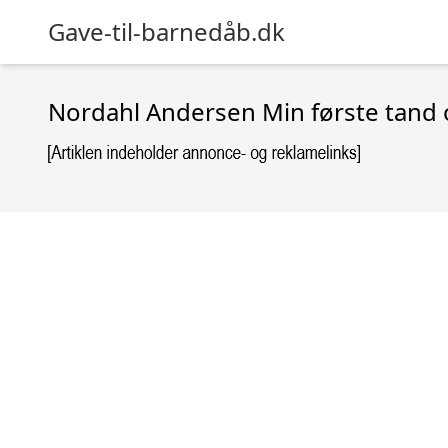
Gave-til-barnedåb.dk
Nordahl Andersen Min første tand