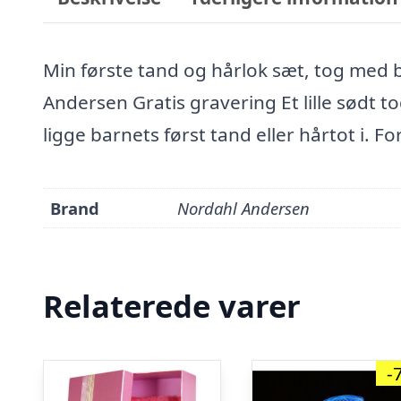
Min første tand og hårlok sæt, tog me
Andersen Gratis gravering Et lille sødt t
ligge barnets først tand eller hårtot i. Fo
Brand
Nordahl Andersen
Relaterede varer
-