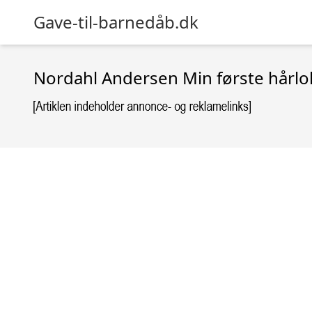
Gave-til-barnedåb.dk
Nordahl Andersen Min første hårlo