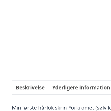
Beskrivelse
Yderligere information
Min første hårlok skrin Forkromet (sølv l