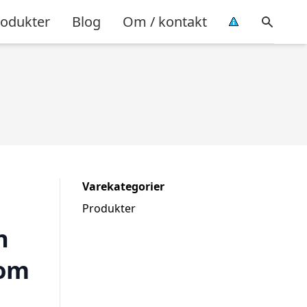
rodukter
Blog
Om / kontakt
Varekategorier
Produkter
n
rom