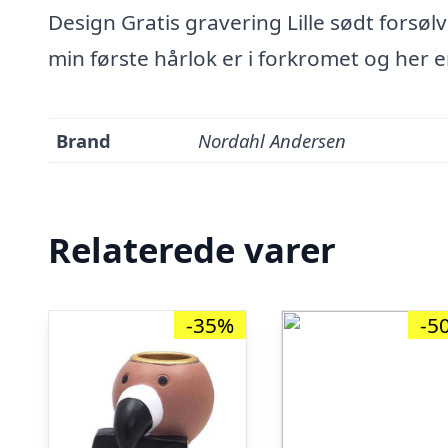
Design Gratis gravering Lille sødt forsølve
min første hårlok er i forkromet og her e
Brand
Nordahl Andersen
Relaterede varer
-35%
-5