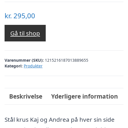
kr.
295,00
Gå til shop
Varenummer (SKU):
1215216187013889655
Kategori:
Produkter
Beskrivelse
Yderligere information
Stål krus Kaj og Andrea på hver sin side