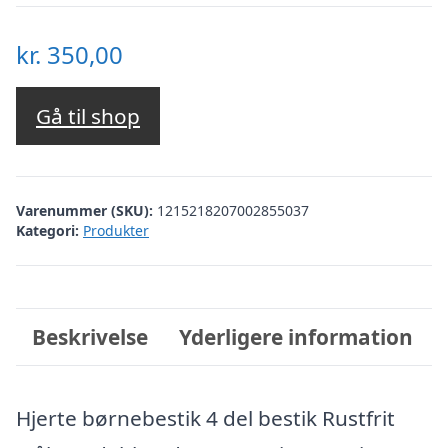
kr.
350,00
Gå til shop
Varenummer (SKU):
1215218207002855037
Kategori:
Produkter
Beskrivelse
Yderligere information
Hjerte børnebestik 4 del bestik Rustfrit