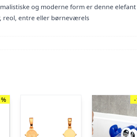
imalistiske og moderne form er denne elefan
, reol, entre eller børneværels
1%