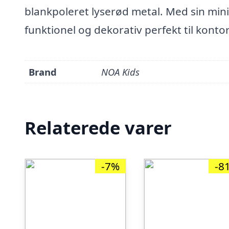
blankpoleret lyserød metal. Med sin min
funktionel og dekorativ perfekt til kontor
Brand
NOA Kids
Relaterede varer
-7%
-8