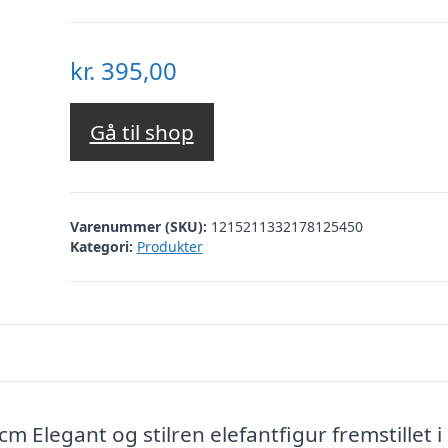
kr.
395,00
Gå til shop
Varenummer (SKU):
1215211332178125450
Kategori:
Produkter
cm Elegant og stilren elefantfigur fremstillet i