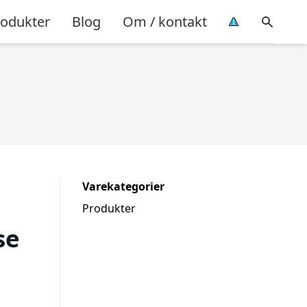
rodukter
Blog
Om / kontakt
Varekategorier
Produkter
se