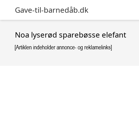
Gave-til-barnedåb.dk
Noa lyserød sparebøsse elefant