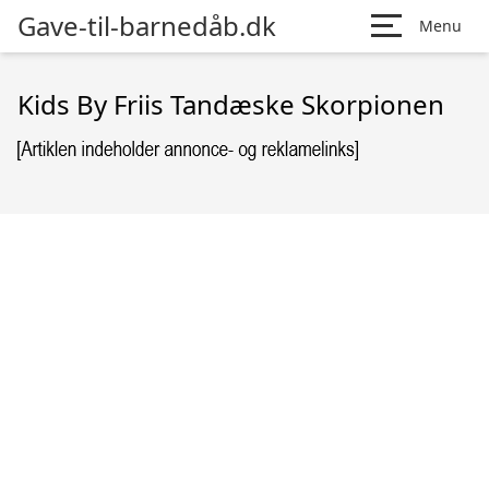
Gave-til-barnedåb.dk
Menu
Kids By Friis Tandæske Skorpionen