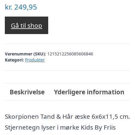
kr.
249,95
Gå til shop
Varenummer (SKU):
1215212256085606846
Kategori:
Produkter
Beskrivelse
Yderligere information
Skorpionen Tand & Hår æske 6x6x11,5 cm.
Stjernetegn lyser i mørke Kids By Friis