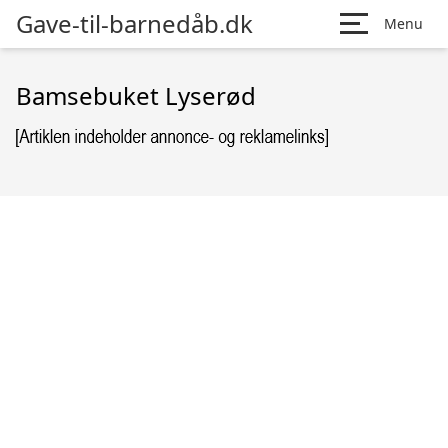
Gave-til-barnedåb.dk
Menu
Bamsebuket Lyserød