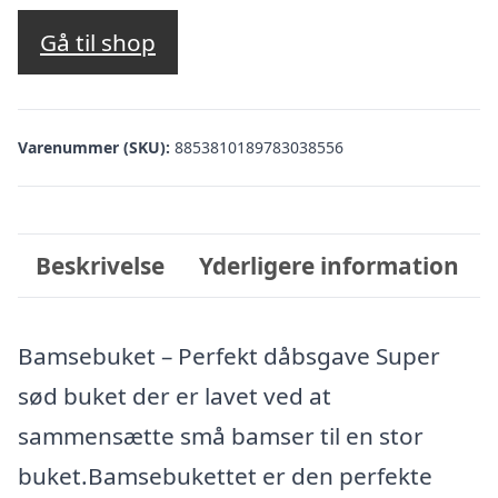
Gå til shop
Varenummer (SKU):
8853810189783038556
Beskrivelse
Yderligere information
Bamsebuket – Perfekt dåbsgave Super
sød buket der er lavet ved at
sammensætte små bamser til en stor
buket.Bamsebukettet er den perfekte